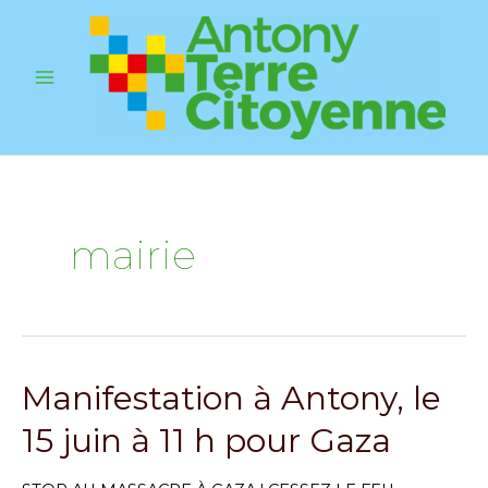
Aller
au
contenu
Main
Menu
mairie
Manifestation à Antony, le
15 juin à 11 h pour Gaza