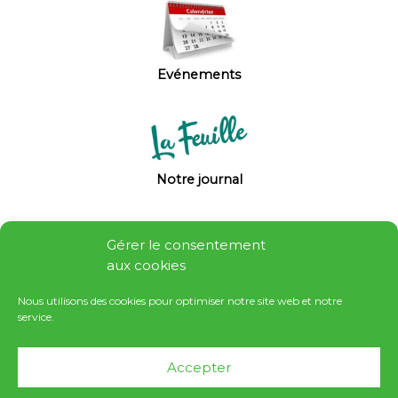
Evénements
Notre journal
Gérer le consentement
aux cookies
Nous utilisons des cookies pour optimiser notre site web et notre
service.
Autour d'Antony
Accepter