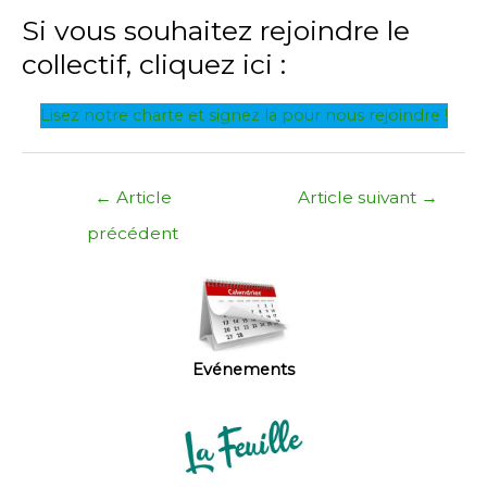
Si vous souhaitez rejoindre le
collectif, cliquez ici :
Lisez notre charte et signez la pour nous rejoindre !
Navigation
←
Article
Article suivant
→
de
précédent
l’article
Evénements