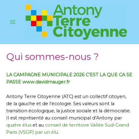
Aller
au
contenu
Main
Menu
Qui sommes-nous ?
LA CAMPAGNE MUNICIPALE 2026 C’EST LA QUE CA SE
PASSE www.davidmauger.fr
Antony Terre Citoyenne (ATC) est un collectif citoyen,
de la gauche et de l’écologie. Ses valeurs sont la
transition écologique, la justice sociale et la démocratie.
Il est représenté au conseil municipal d’Antony par
quatre élus
et au
conseil de territoire Vallée Sud-Grand
Paris (VSGP) par un élu.