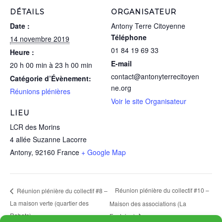
DÉTAILS
ORGANISATEUR
Date :
Antony Terre Citoyenne
Téléphone
14 novembre 2019
01 84 19 69 33
Heure :
E-mail
20 h 00 min à 23 h 00 min
contact@antonyterrecitoyen
Catégorie d’Évènement:
ne.org
Réunions plénières
Voir le site Organisateur
LIEU
LCR des Morins
4 allée Suzanne Lacorre
Antony
,
92160
France
+ Google Map
Réunion plénière du collectif #10 –
Réunion plénière du collectif #8 –
La maison verte (quartier des
Maison des associations (La
Rabats)
Fontaine)