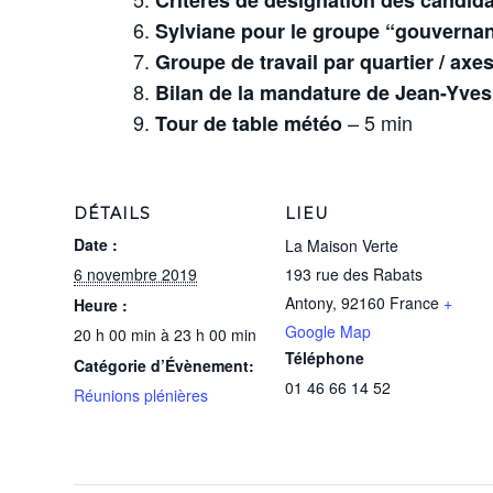
Sylviane pour le groupe “gouverna
Groupe de travail par quartier / ax
Bilan de la mandature de Jean-Yve
– 5 min
Tour de table météo
DÉTAILS
LIEU
Date :
La Maison Verte
6 novembre 2019
193 rue des Rabats
Antony
,
92160
France
+
Heure :
Google Map
20 h 00 min à 23 h 00 min
Téléphone
Catégorie d’Évènement:
01 46 66 14 52
Réunions plénières