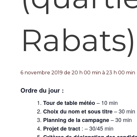
Rabats)
6 novembre 2019 de 20 h 00 min
à
23 h 00 min
Ordre du jour :
– 10 min
Tour de table météo
– 30 min
Choix du nom et sous titre
– 30 min
Planning de la campagne
: – 30/45 min
Projet de tract
Critères de désignation des candid