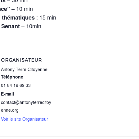
– 10 min
nce”
: 15 min
es thématiques
– 10min
s Senant
ORGANISATEUR
Antony Terre Citoyenne
Téléphone
01 84 19 69 33
E-mail
contact@antonyterrecitoy
enne.org
Voir le site Organisateur