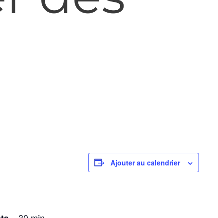
Ajouter au calendrier
– 30 min
ats