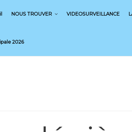
l
NOUS TROUVER
VIDEOSURVEILLANCE
L
ipale 2026