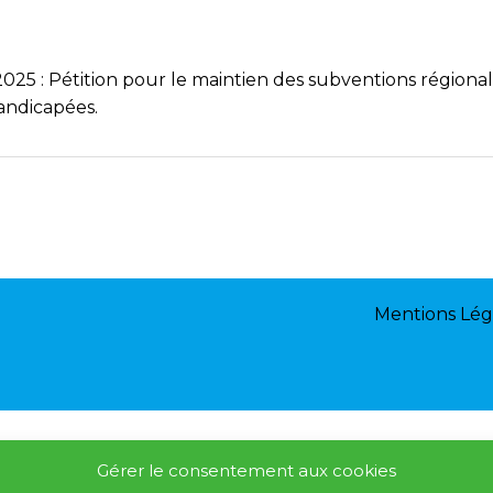
25 : Pétition pour le maintien des subventions région
andicapées.
Mentions Lég
Gérer le consentement aux cookies