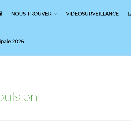
l
NOUS TROUVER
VIDEOSURVEILLANCE
L
ipale 2026
pulsion